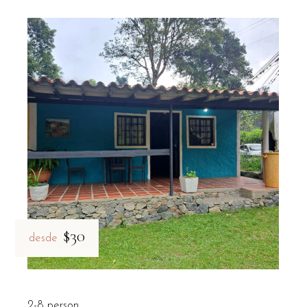
$30
desde
2-8 person