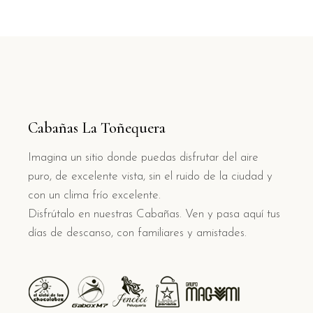
Cabañas La Toñequera
Imagina un sitio donde puedas disfrutar del aire
puro, de excelente vista, sin el ruido de la ciudad y
con un clima frío excelente.
Disfrútalo en nuestras Cabañas. Ven y pasa aquí tus
días de descanso, con familiares y amistades.