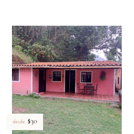
$30
desde