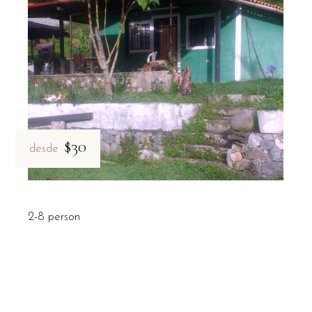
$30
desde
2-8 person