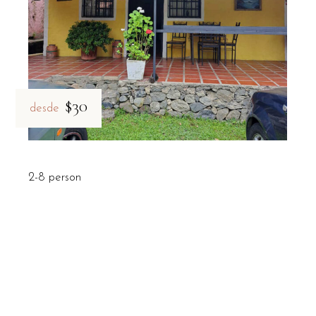
$30
desde
2-8 person